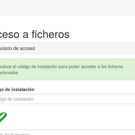
eso a ficheros
ulario de acceso
roduce el código de instalación para poder acceder a los ficheros
acionados
o de instalación